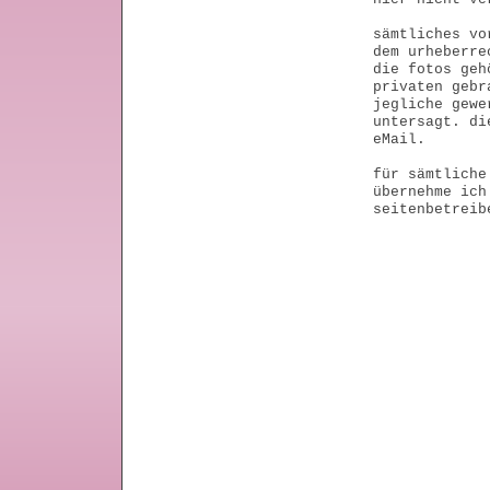
sämtliches vo
dem urheberre
die fotos geh
privaten gebr
jegliche gewe
untersagt. di
eMail.
für sämtliche
übernehme ich
seitenbetreib